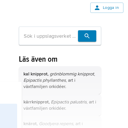
Logga in
Läs även om
kal knipprot,
grönblommig knipprot
,
Epipactis phyllanthes
, art i
växtfamiljen orkidéer.
kärrknipprot,
Epipactis palustris
, art i
växtfamiljen orkidéer.
knärot,
Goodyera repens
, art i