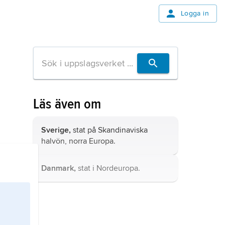
Logga in
Läs även om
Sverige,
stat på Skandinaviska
halvön, norra Europa.
Danmark,
stat i Nordeuropa.