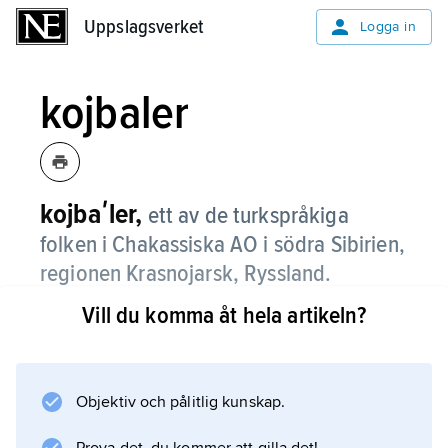
Uppslagsverket
Uppslagsverket
Logga in
kojbaler
kojbaʹler,
ett av de turkspråkiga
folken i Chakassiska AO i södra Sibirien,
regionen Krasnojarsk, Ryssland.
Vill du komma åt hela artikeln?
Fram till revolutionen levde kojbalerna i
klanliknande grupper med jakt och jordbruk
som viktigaste försörjning. De blev officiellt
kristna under 1700-talet, men deras
Objektiv och pålitlig kunskap.
schamaner var även senare en betydande