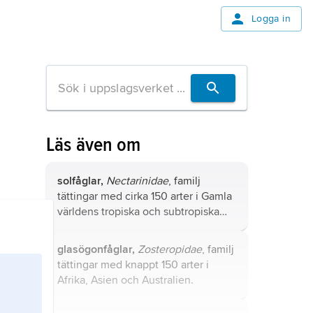
Logga in
Läs även om
solfåglar,
Nectarinidae
, familj
tättingar med cirka 150 arter i Gamla
världens tropiska och subtropiska
områden.
glasögonfåglar,
Zosteropidae
, familj
tättingar med knappt 150 arter i
Afrika, Asien och Australien.