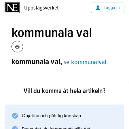
Uppslagsverket
Uppslagsverket
Logga in
kommunala val
kommunala val,
se
kommunalval
.
Vill du komma åt hela artikeln?
Information om artikeln
Objektiv och pålitlig kunskap.