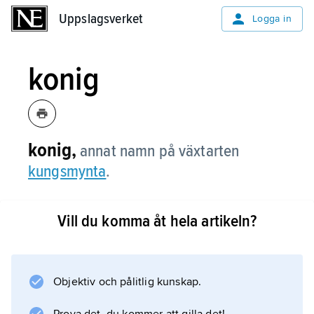
Uppslagsverket
Uppslagsverket
Logga in
konig
konig,
annat namn på växtarten
kungsmynta
.
Vill du komma åt hela artikeln?
Information om artikeln
Objektiv och pålitlig kunskap.