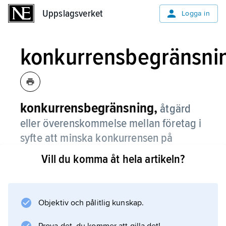
Uppslagsverket
Uppslagsverket
Logga in
konkurrensbegränsni
konkurrensbegränsning,
åtgärd
eller överenskommelse mellan företag i
syfte att minska konkurrensen på
marknaden.
Vill du komma åt hela artikeln?
Objektiv och pålitlig kunskap.
Information om artikeln