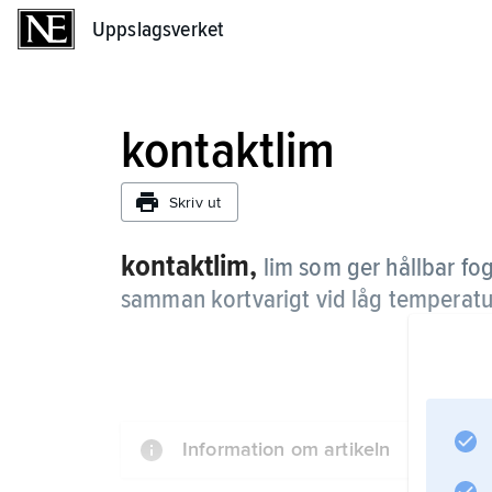
Uppslagsverket
Uppslagsverket
kontaktlim
Skriv ut
kontaktlim,
lim som ger hållbar fo
samman kortvarigt vid låg temperatu
Information om artikeln