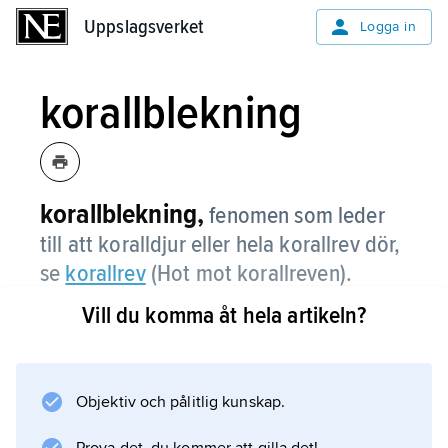
Uppslagsverket
Uppslagsverket
Logga in
korallblekning
korallblekning,
fenomen som leder
till att koralldjur eller hela korallrev dör,
se
korallrev
(Hot mot korallreven).
Vill du komma åt hela artikeln?
Information om artikeln
Objektiv och pålitlig kunskap.