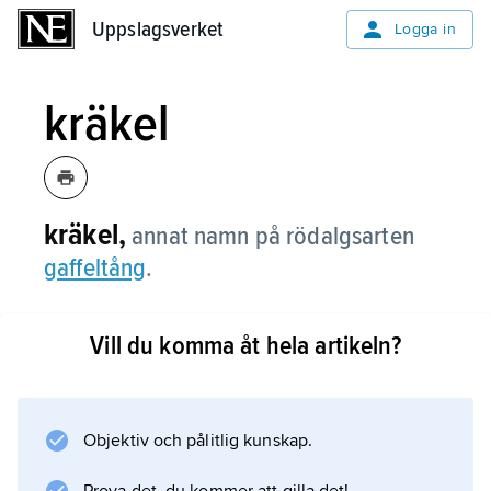
Uppslagsverket
Uppslagsverket
Logga in
kräkel
kräkel,
annat namn på rödalgsarten
gaffeltång
.
Vill du komma åt hela artikeln?
Information om artikeln
Objektiv och pålitlig kunskap.