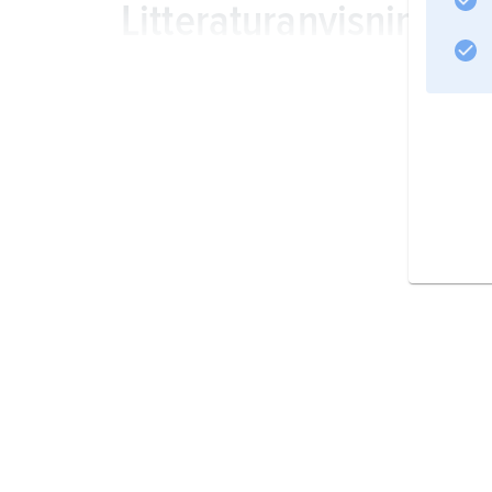
Litteraturanvisning
Information om artikeln