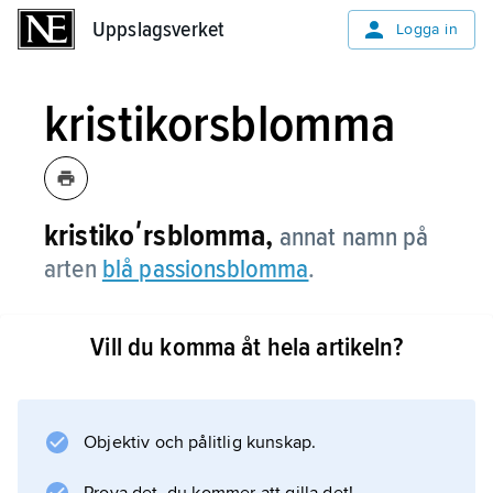
Uppslagsverket
Uppslagsverket
Logga in
kristikorsblomma
kristikoʹrsblomma,
annat namn på
arten
blå passionsblomma
.
Vill du komma åt hela artikeln?
Information om artikeln
Objektiv och pålitlig kunskap.