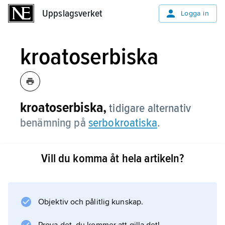
Uppslagsverket
Uppslagsverket
Logga in
kroatoserbiska
kroatoserbiska,
tidigare alternativ
benämning på
serbokroatiska
.
Vill du komma åt hela artikeln?
Information om artikeln
Objektiv och pålitlig kunskap.