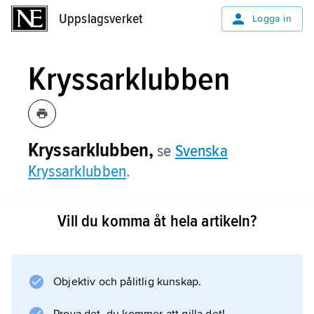
Uppslagsverket
Uppslagsverket
Logga in
Kryssarklubben
Kryssarklubben,
se
Svenska
Kryssarklubben
.
Vill du komma åt hela artikeln?
Information om artikeln
Objektiv och pålitlig kunskap.