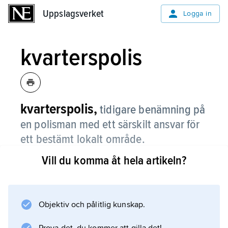
Uppslagsverket
Uppslagsverket
Logga in
kvarterspolis
kvarterspolis,
tidigare benämning på
en polisman med ett särskilt ansvar för
ett bestämt lokalt område.
Vill du komma åt hela artikeln?
Information om artikeln
Objektiv och pålitlig kunskap.