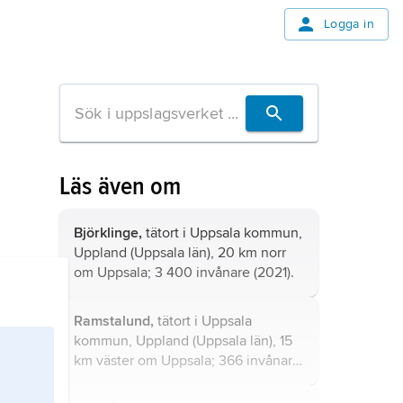
Logga in
Läs även om
Björklinge,
tätort i Uppsala kommun,
Uppland (Uppsala län), 20 km norr
om Uppsala; 3 400 invånare (2021).
Ramstalund,
tätort i Uppsala
kommun, Uppland (Uppsala län), 15
km väster om Uppsala; 366 invånare
(2021).