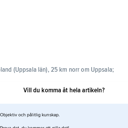
land (Uppsala län), 25 km norr om Uppsala;
Vill du komma åt hela artikeln?
rre arbetsplatser. Pendling till Uppsala
Objektiv och pålitlig kunskap.