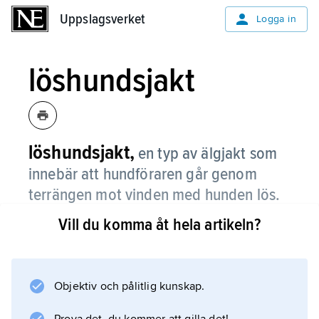
Uppslagsverket
Uppslagsverket
Logga in
löshundsjakt
löshundsjakt,
en typ av älgjakt som
innebär att hundföraren går genom
terrängen mot vinden med hunden lös.
Vill du komma åt hela artikeln?
Jämför
löshund
.
Objektiv och pålitlig kunskap.