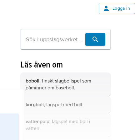
Logga in
Läs även om
boboll
, finskt slagbollspel som
påminner om baseboll.
korgboll,
lagspel med boll.
vattenpolo,
lagspel med boll i
vatten.