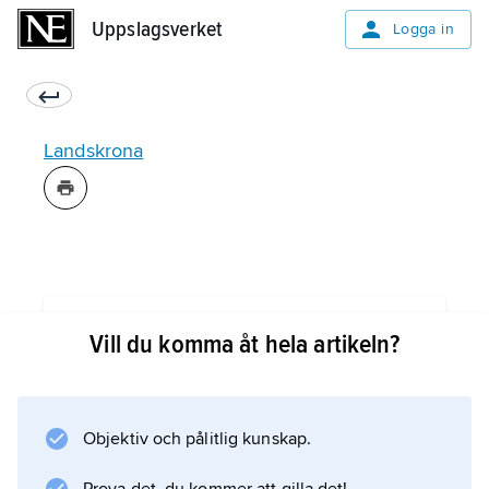
Uppslagsverket
Uppslagsverket
Logga in
Landskrona
Information om artikeln
Vill du komma åt hela artikeln?
Objektiv och pålitlig kunskap.