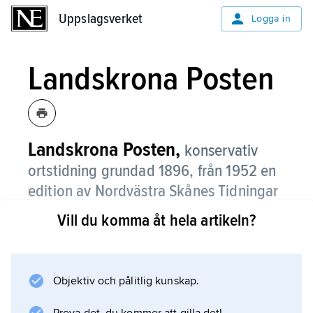
Uppslagsverket
Uppslagsverket
Logga in
Landskrona Posten
Landskrona Posten,
konservativ
ortstidning grundad 1896, från 1952 en
edition av Nordvästra Skånes Tidningar
och sedan 2001 jämte denna en edition
Vill du komma åt hela artikeln?
av Helsingborgs Dagblad.
Objektiv och pålitlig kunskap.