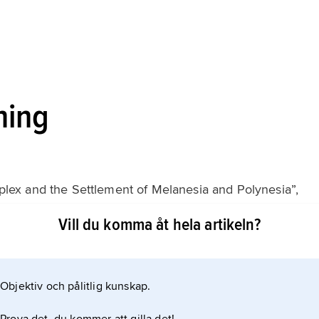
ning
plex and the Settlement of Melanesia and Polynesia”,
Vill du komma åt hela artikeln?
Objektiv och pålitlig kunskap.