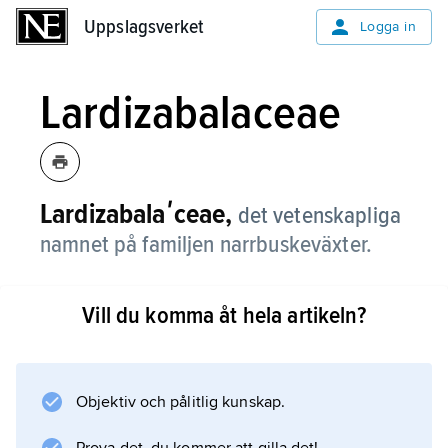
Uppslagsverket
Uppslagsverket
Logga in
Lardizabalaceae
Lardizabalaʹceae,
det vetenskapliga
namnet på familjen narrbuskeväxter.
Vill du komma åt hela artikeln?
Information om artikeln
Objektiv och pålitlig kunskap.