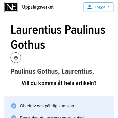
Uppslagsverket
Uppslagsverket
Logga in
Laurentius Paulinus
Gothus
Paulinus Gothus, Laurentius,
kyrkoman, se
Laurentius Paulinus
Vill du komma åt hela artikeln?
Gothus
.
Objektiv och pålitlig kunskap.