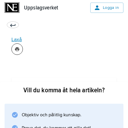
Uppslagsverket
Uppslagsverket
Logga in
Laxå
Information om artikeln
Vill du komma åt hela artikeln?
Objektiv och pålitlig kunskap.