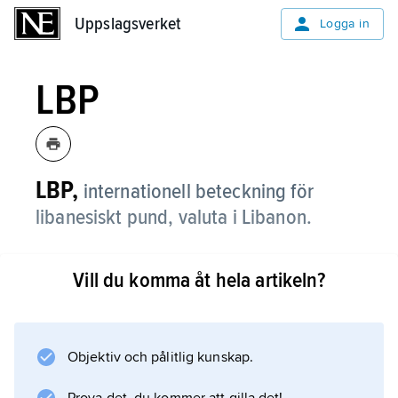
Uppslagsverket
Uppslagsverket
Logga in
LBP
LBP,
internationell beteckning för
libanesiskt pund, valuta i Libanon.
Vill du komma åt hela artikeln?
Information om artikeln
Objektiv och pålitlig kunskap.