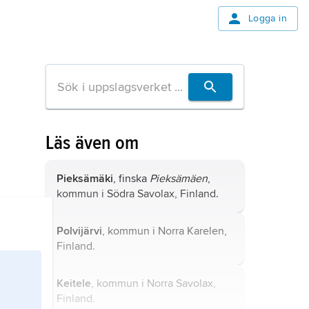
Logga in
Läs även om
Pieksämäki
, finska
Pieksämäen
,
kommun i Södra Savolax, Finland.
Polvijärvi
, kommun i Norra Karelen,
Finland.
Keitele
, kommun i Norra Savolax,
Finland.