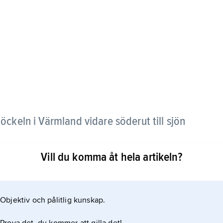
öckeln i Värmland vidare söderut till sjön
Vill du komma åt hela artikeln?
. Jämför
Objektiv och pålitlig kunskap.