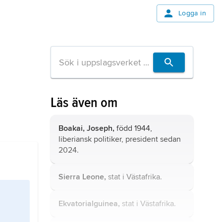
Logga in
Läs även om
Boakai, Joseph,
född 1944,
liberiansk politiker, president sedan
2024.
Sierra Leone,
stat i Västafrika.
Ekvatorialguinea,
stat i Västafrika.