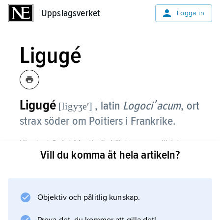
Uppslagsverket
Uppslagsverket
Logga in
Ligugé
Ligugé
, latin
Logociʹacum
, ort
[ligyʒeʹ]
strax söder om Poitiers i Frankrike.
Klostret Saint-Martin är Västeuropas äldsta
Vill du komma åt hela artikeln?
kända kloster, grundat 361 av Martin av Tours.
Efter att flera gånger ha blivit förstört eller
indraget upprättades klostret 1923 som ett
manligt benediktinkloster. Dess verkstad är
Objektiv och pålitlig kunskap.
känd för sina emaljarbeten efter förlagor av