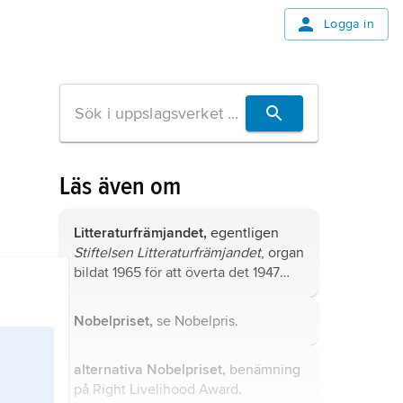
Logga in
Läs även om
Litteraturfrämjandet,
egentligen
Stiftelsen Litteraturfrämjandet
, organ
bildat 1965 för att överta det 1947
grundade Boklotteriets uppgifter,
det vill säga att i syfte att främja
Nobelpriset,
se
Nobelpris
.
svensk litteratur och konst bedriva
lotteriverksamhet och fördela
alternativa Nobelpriset,
benämning
överskottet från denna i form av
på
Right Livelihood Award
.
priser och stipendier.