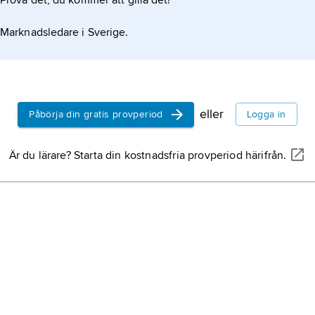
Prova det, du kommer att gilla det!
Marknadsledare i Sverige.
eller
Påbörja din gratis provperiod
Logga in
Är du lärare? Starta din kostnadsfria provperiod härifrån.