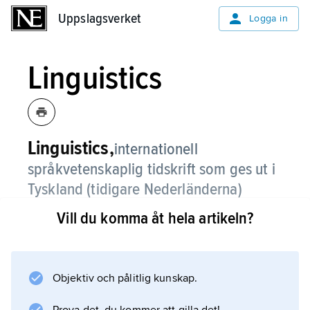
Uppslagsverket
Uppslagsverket
Logga in
Linguistics
Linguistics,
internationell
språkvetenskaplig tidskrift som ges ut i
Tyskland (tidigare Nederländerna)
sedan 1963.
Vill du komma åt hela artikeln?
Objektiv och pålitlig kunskap.
Information om artikeln