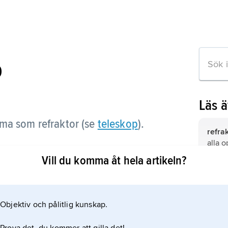
p
Läs 
a som refraktor (se
teleskop
).
refra
alla o
Vill du komma åt hela artikeln?
astro
på lin
keln
teles
Objektiv och pålitlig kunskap.
astro