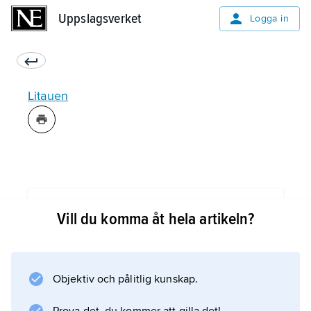
Uppslagsverket
Uppslagsverket
Logga in
Litauen
Information om artikeln
Vill du komma åt hela artikeln?
Objektiv och pålitlig kunskap.