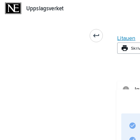
Uppslagsverket
Uppslagsverket
Litauen
Skri
In