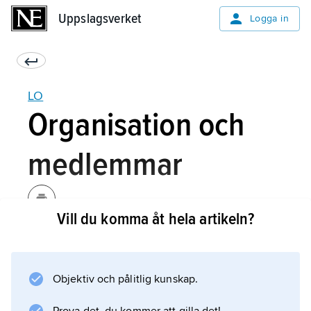
Uppslagsverket
Uppslagsverket
Logga in
LO
Organisation och
medlemmar
Vill du komma åt hela artikeln?
LO bildades 1898 som en defensiv
organisation med få samordnande uppgifter.
Rätten att gå samman i fackliga organisationer
Objektiv och pålitlig kunskap.
ansågs vid denna tid inte självklar.
Medlemsförbunden skulle bistå varandra i