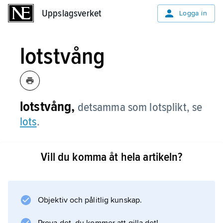
Uppslagsverket
Uppslagsverket
Logga in
lotstvång
lotstvång,
detsamma som lotsplikt, se
lots
.
Vill du komma åt hela artikeln?
Information om artikeln
Objektiv och pålitlig kunskap.