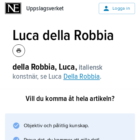
Uppslagsverket
Uppslagsverket
Logga in
Luca della Robbia
della Robbia, Luca,
italiensk
konstnär, se Luca
Della Robbia
.
Vill du komma åt hela artikeln?
Information om artikeln
Objektiv och pålitlig kunskap.