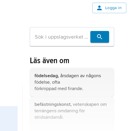
Logga in
Läs även om
födelsedag,
årsdagen av någons
födelse, ofta
förknippad med firande.
befästningskonst,
vetenskapen om
terrängens omdaning för
stridsändamål.