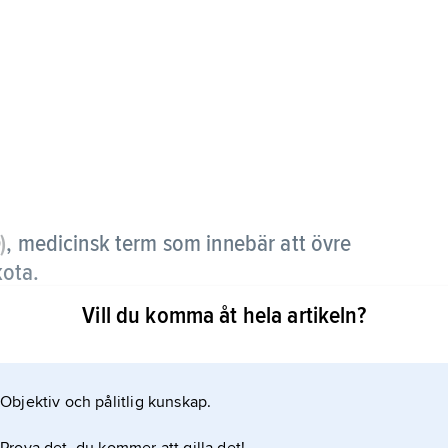
o
)
, medicinsk term som innebär att övre
kota.
Vill du komma åt hela artikeln?
Objektiv och pålitlig kunskap.