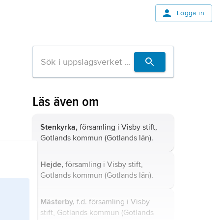
Logga in
Läs även om
Stenkyrka,
församling i Visby stift,
Gotlands kommun (Gotlands län).
Hejde,
församling i Visby stift,
Gotlands kommun (Gotlands län).
Mästerby,
f.d. församling i Visby
stift, Gotlands kommun (Gotlands