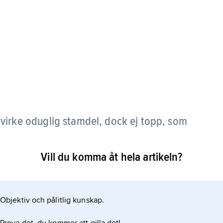
nvirke oduglig stamdel, dock ej topp, som
Vill du komma åt hela artikeln?
Objektiv och pålitlig kunskap.