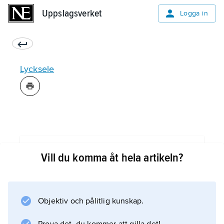
Uppslagsverket
Uppslagsverket
Logga in
Lycksele
Information om artikeln
Vill du komma åt hela artikeln?
Objektiv och pålitlig kunskap.