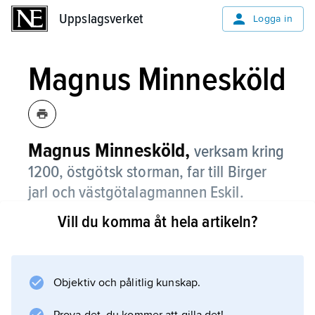
Uppslagsverket
Uppslagsverket
Logga in
Magnus Minnesköld
Magnus Minnesköld,
verksam kring
1200, östgötsk storman, far till Birger
jarl och västgötalagmannen Eskil.
Vill du komma åt hela artikeln?
Information om artikeln
Objektiv och pålitlig kunskap.