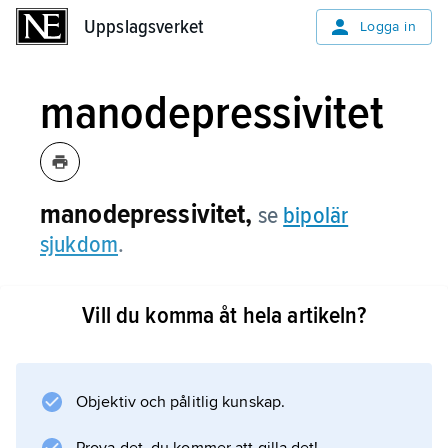
Uppslagsverket
Uppslagsverket
Logga in
manodepressivitet
manodepressivitet,
se
bipolär
sjukdom
.
Vill du komma åt hela artikeln?
Information om artikeln
Objektiv och pålitlig kunskap.