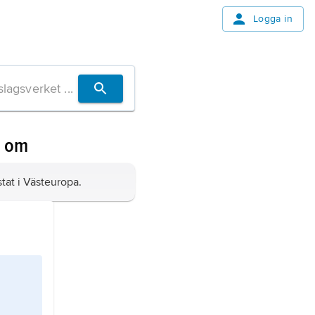
Logga in
n om
tat i Västeuropa.