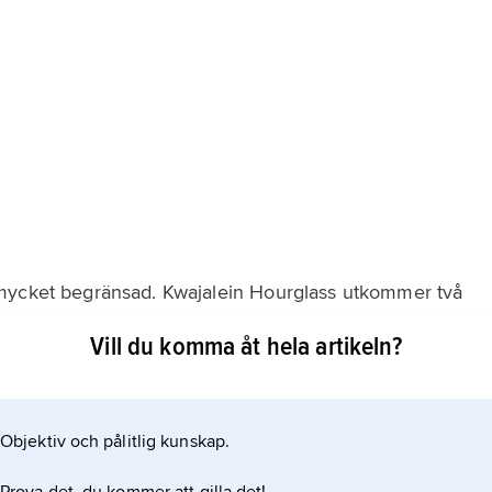
 mycket begränsad. Kwajalein Hourglass utkommer två
 Journal varje fredag.
Vill du komma åt hela artikeln?
Objektiv och pålitlig kunskap.