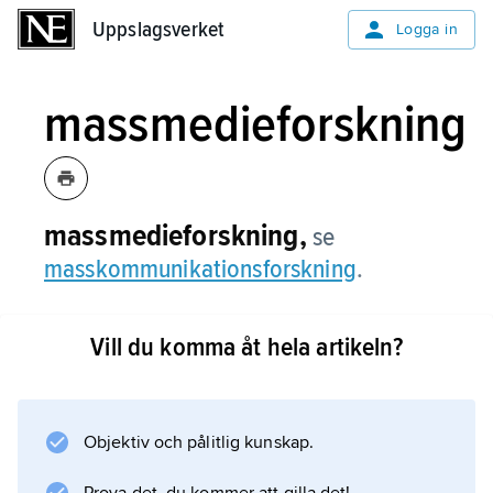
Uppslagsverket
Uppslagsverket
Logga in
massmedieforskning
massmedieforskning,
se
masskommunikationsforskning
.
Vill du komma åt hela artikeln?
Information om artikeln
Objektiv och pålitlig kunskap.