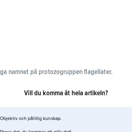
iga namnet på protozogruppen flagellater.
Vill du komma åt hela artikeln?
Objektiv och pålitlig kunskap.