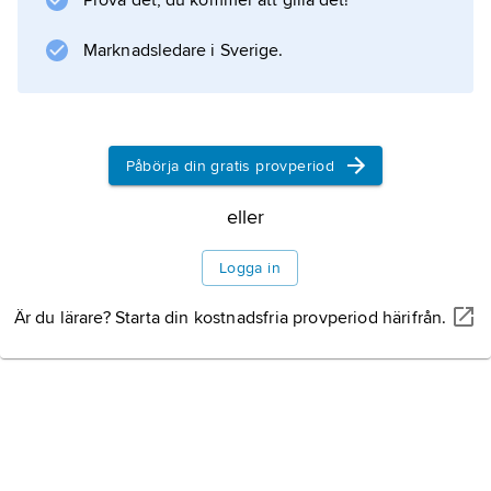
Prova det, du kommer att gilla det!
(ca 800–1400) bevarade och
vidareutvecklade väsentliga delar av den
Marknadsledare i Sverige.
klassiska grekiska matematiken samtidigt som
den var påverkad
Påbörja din gratis provperiod
eller
Information om artikeln
Logga in
Är du lärare? Starta din kostnadsfria provperiod härifrån.