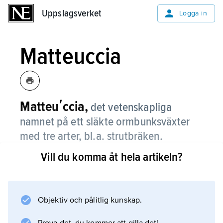
Uppslagsverket
Uppslagsverket
Logga in
Matteuccia
Matteuʹccia,
det vetenskapliga
namnet på ett släkte ormbunksväxter
med tre arter, bl.a. strutbräken.
Vill du komma åt hela artikeln?
Information om artikeln
Objektiv och pålitlig kunskap.